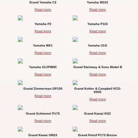
Grand Yamaha C3
Yamaha W102
Read more
Read more
Yamaha P2
Yamaha P116
Read more
Read more
Yamaha WX1
Yamaha U1G
Read more
Read more
Yamaha U1JPWHC
Grand Steinway & Sons Model B
Read more
Read more
Grand Zimmerman GP150
Grand Kohler & Campbell KCG-
500D
Read more
Read more
Grand Schimmel P175
Grand Kawai KG2
Read more
Read more
Grand Kawai GM10
Grand Petrof P173 Brezee