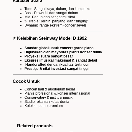
Karakter Suara
Tone: Sangat kaya, dalam, dan kompleks
Bass: Powerful dan sangat dalam
Mid: Penuh dan sangat musikal
✨ Treble: Jernih, panjang, dan “singing”
Dynamic range ekstrem (concert level)
⭐ Kelebihan Steinway Model D 1992
Standar global untuk concert grand piano
Digunakan oleh mayoritas pianis konser dunia
Proyeksi suara sangat besar
Ekspresi musikal maksimal & sangat detail
️
Handcrafted dengan kualitas tertinggi
Prestige & nilai investasi sangat tinggi
Cocok Untuk
Concert hall & auditorium besar
Pianis profesional & konser internasional
Conservatory & institusi musik
Studio rekaman kelas dunia
Kolektor piano premium
Related products