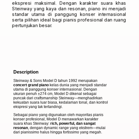
ekspresi maksimal. Dengan karakter suara khas
Steinway yang kaya dan resonan, piano ini menjadi
standar utama di panggung konser internasional
serta pilihan ideal bagi pianis profesional dan ruang
pertunjukan besar.
Description
Description
Steinway & Sons Model D tahun 1992 merupakan
concert grand piano
kelas dunia yang menjadi standar
utama di panggung konser internasional. Dengan
ukuran penuh ±274 cm, Model D dikenal sebagai
puncak dari craftsmanship Steinway—menghadirkan
kekuatan suara luar biasa, kedalaman tonal, dan kontrol
ekspresi yang tak tertandingi.
Sebagai piano yang digunakan oleh mayoritas pianis
konser profesional, Model D menawarkan karakter
suara khas Steinway:
rich, powerful, dan sangat
resonan
, dengan dynamic range yang ekstrem—mulai
dari pianissimo halus hingga fortissimo yang megah.